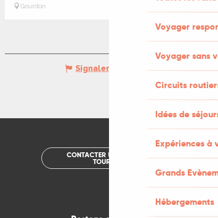
Gourdon
Voyager respo
Voyager sans v
Signaler une erreur
Circuits routier
Idées de séjou
Expériences à 
CONTACTER UN OFFICE DE
TOURISME
Grands Evènem
Hébergements