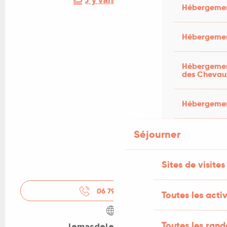
J'y vais en train !
Hébergemen
Hébergemen
Hébergement
des Chevau
Hébergement
Séjourner
Sites de visites
06 79 06 19
▒▒
Toutes les activ
Toutes les ran
lemasdelessentiel.fr