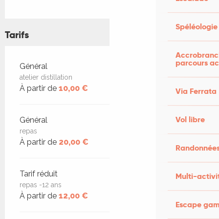
Spéléologie
Tarifs
Accrobranch
parcours ac
Tarifs 2026
Général
atelier distillation
À partir de
10,00 €
Via Ferrata
Vol libre
Général
repas
À partir de
20,00 €
Randonnées
Tarif réduit
Multi-activi
repas -12 ans
À partir de
12,00 €
Escape game