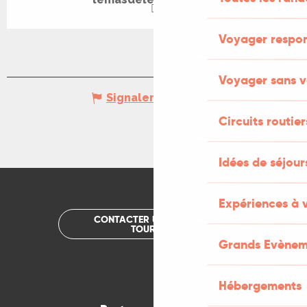
Voyager respo
Voyager sans v
Signaler une erreur
Circuits routier
Idées de séjou
Expériences à 
CONTACTER UN OFFICE DE
TOURISME
Grands Evènem
Hébergements