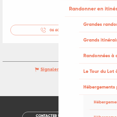
Randonner en itiné
Grandes rando
06 60 46 31
▒▒
Grands itinérai
Randonnées à c
Signaler une erreur
Le Tour du Lot 
Hébergements 
Hébergemen
CONTACTER UN OFFICE DE