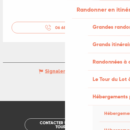
Randonner en itiné
Grandes rando
06 68 29 60
▒▒
Grands itinérai
Randonnées à c
Signaler une erreur
Le Tour du Lot 
Hébergements 
Hébergemen
CONTACTER UN OFFICE DE
TOURISME