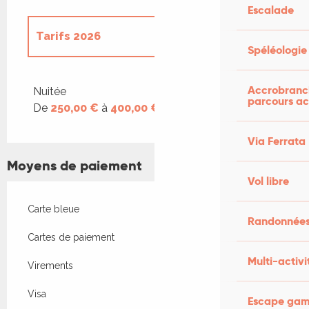
Escalade
Tarifs 2026
Spéléologie
Tarifs 2027
Accrobranch
Nuitée
parcours ac
De
250,00 €
à
400,00 €
Via Ferrata
Moyens de paiement
Vol libre
Carte bleue
Randonnées
Cartes de paiement
Multi-activi
Virements
Visa
Escape game