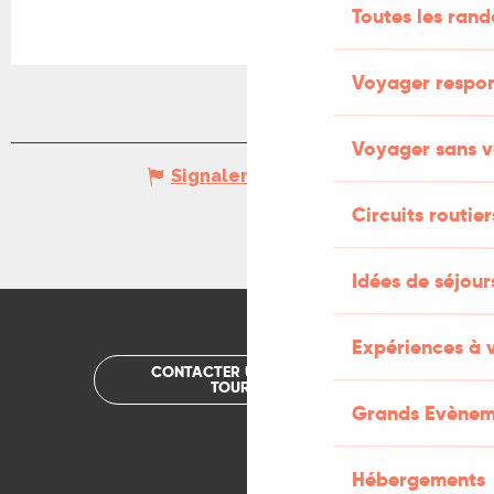
Toutes les ran
Voyager respo
Voyager sans v
Signaler une erreur
Circuits routier
Idées de séjou
Expériences à 
CONTACTER UN OFFICE DE
TOURISME
Grands Evènem
Hébergements