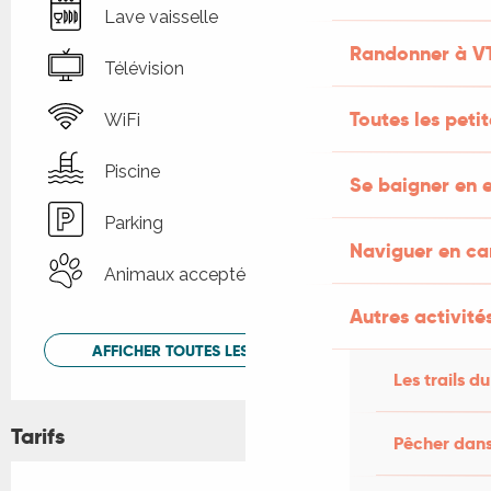
Lave vaisselle
Randonner à V
Télévision
Toutes les peti
WiFi
Piscine
Se baigner en e
Parking
Naviguer en c
Animaux acceptés
Autres activités
AFFICHER TOUTES LES PRESTATIONS
Les trails du
Tarifs
Pêcher dans