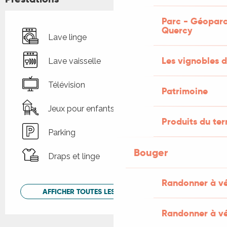
Parc - Géoparc
Quercy
Lave linge
Les vignobles d
Lave vaisselle
Télévision
Patrimoine
Jeux pour enfants / Espace jeux
Produits du ter
Parking
Bouger
Draps et linge
Randonner à v
AFFICHER TOUTES LES PRESTATIONS
Randonner à vé