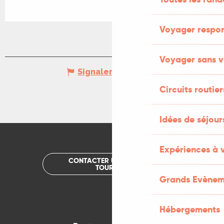
Voyager respo
Voyager sans v
Signaler une erreur
Circuits routier
Idées de séjou
Expériences à 
CONTACTER UN OFFICE DE
TOURISME
Grands Evènem
Hébergements