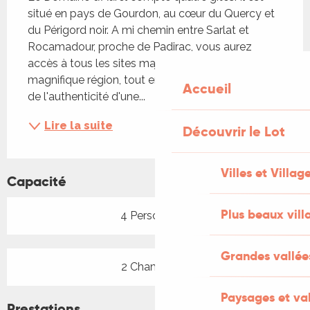
situé en pays de Gourdon, au cœur du Quercy et 
du Périgord noir. A mi chemin entre Sarlat et 
Rocamadour, proche de Padirac, vous aurez 
accès à tous les sites majeurs de cette 
magnifique région, tout en profitant du calme et 
Accueil
de l'authenticité d'une...
Lire la suite
Découvrir le Lot
Villes et Villag
Capacité
Plus beaux vill
4 Personne(s)
Grandes vallée
2 Chambre(s)
Paysages et val
Prestations