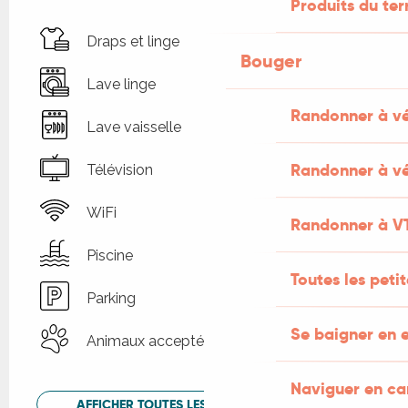
Produits du ter
Draps et linge
Bouger
Lave linge
Randonner à v
Lave vaisselle
Randonner à vé
Télévision
WiFi
Randonner à V
Piscine
Toutes les peti
Parking
Se baigner en e
Animaux acceptés
Naviguer en c
AFFICHER TOUTES LES PRESTATIONS