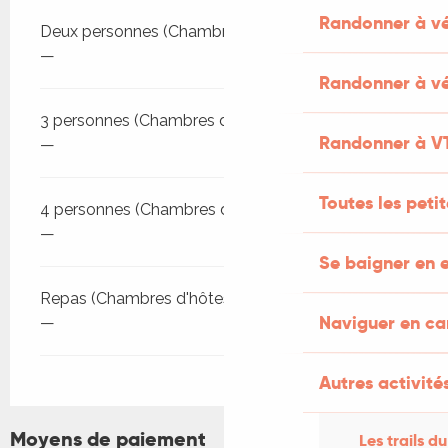
Randonner à v
Deux personnes (Chambres d'hôtes)
—
Randonner à vé
3 personnes (Chambres d'hôtes)
Randonner à V
—
Toutes les peti
4 personnes (Chambres d'hôtes)
—
Se baigner en e
Repas (Chambres d'hôtes)
Naviguer en c
—
Autres activités
Moyens de paiement
Les trails du