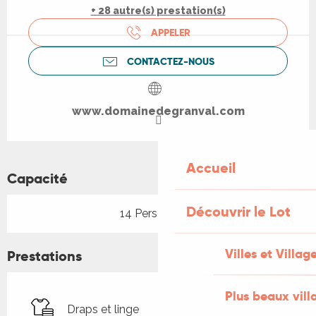
+ 28 autre(s) prestation(s)
APPELER
CONTACTEZ-NOUS
www.domainedegranval.com
Accueil
Capacité
Découvrir le Lot
14 Personne(s)
Villes et Villag
Prestations
Plus beaux vill
Draps et linge