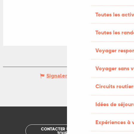
Toutes les activ
Toutes les ran
Voyager respo
Voyager sans v
Signaler une erreur
Circuits routier
Idées de séjou
Expériences à 
CONTACTER UN OFFICE DE
TOURISME