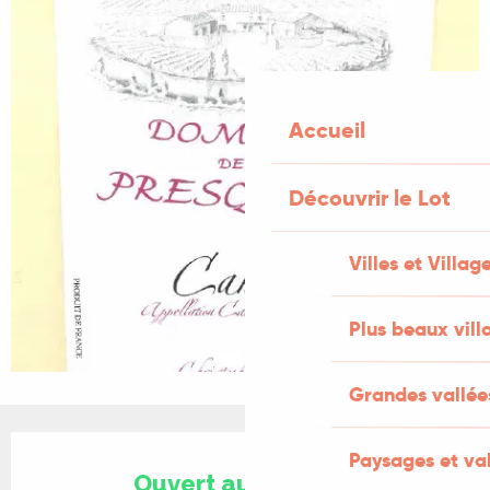
Accueil
Découvrir le Lot
Villes et Villag
Plus beaux vill
Grandes vallée
Ouverture et coordonnées
Paysages et val
Ouvert aujourd'hui