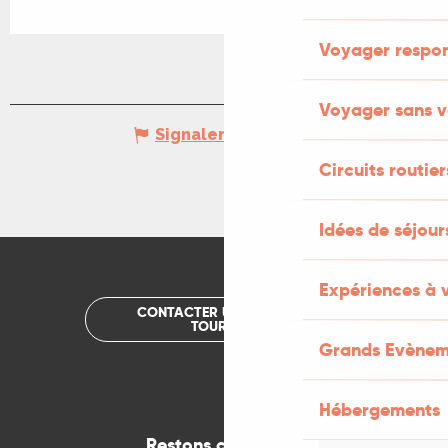
Voyager respo
Voyager sans v
Signaler une erreur
Circuits routier
Idées de séjou
Expériences à 
CONTACTER UN OFFICE DE
TOURISME
Grands Evènem
Hébergements
Restons connectés