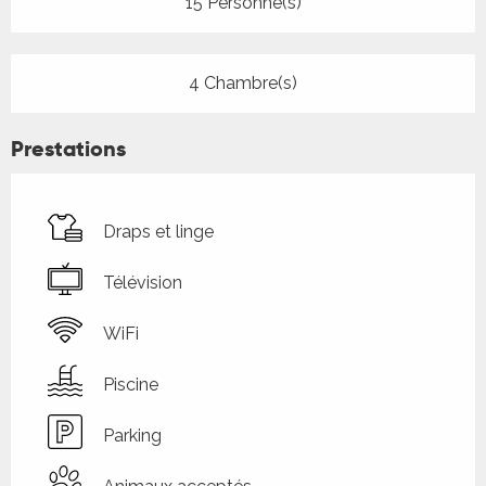
15 Personne(s)
4 Chambre(s)
Prestations
Draps et linge
Télévision
WiFi
Piscine
Parking