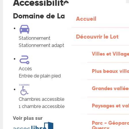
Accessibilité
Domaine de Labarthe
Accueil
Découvrir le Lot
Stationnement
Stationnement adapté dans l'établissement
Villes et Villag
Accès
Plus beaux vill
Entrée de plain pied
Grandes vallée
Chambres accessibles
Paysages et val
1 chambre accessible
Voir plus sur
Parc - Géoparc
Quercy