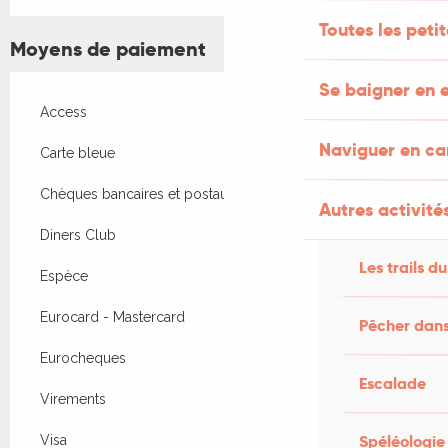
Toutes les peti
Moyens de paiement
Se baigner en e
Access
Naviguer en c
Carte bleue
Chèques bancaires et postaux
Autres activités
Diners Club
Les trails du
Espèce
Eurocard - Mastercard
Pêcher dans
Eurocheques
Escalade
Virements
Spéléologie
Visa