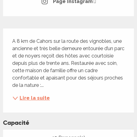
Page Instagram
Description
A 8 km de Cahors sur la route des vignobles, une 
ancienne et très belle demeure entourée d’un parc 
et de noyers reçoit des hôtes avec courtoisie 
depuis plus de trente ans. Restaurée avec soin, 
cette maison de famille offre un cadre 
confortable et apaisant pour des séjours proches 
de la nature :...
Lire la suite
Capacité