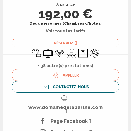
À partir de
192,00 €
Deux personnes (Chambres d'hôtes)
Voir tous les tarifs
RÉSERVER
Draps et linge
Télévision
WiFi
Piscine
Parking
Animaux acceptés
+ 38 autre(s) prestation(s)
APPELER
CONTACTEZ-NOUS
www.domainedelabarthe.com
Page Facebook