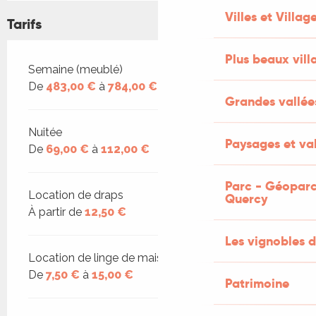
Villes et Villag
Tarifs
Plus beaux vill
Tarifs 2026
Semaine (meublé)
De
483,00 €
à
784,00 €
Grandes vallée
Nuitée
Paysages et val
De
69,00 €
à
112,00 €
Parc - Géoparc
Location de draps
Quercy
À partir de
12,50 €
Les vignobles d
Location de linge de maison
De
7,50 €
à
15,00 €
Patrimoine