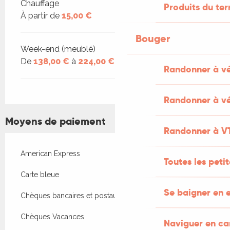
Chauffage
Produits du ter
À partir de
15,00 €
Bouger
Week-end (meublé)
De
138,00 €
à
224,00 €
Randonner à v
Randonner à vé
Moyens de paiement
Randonner à V
American Express
Toutes les peti
Carte bleue
Se baigner en e
Chèques bancaires et postaux
Chèques Vacances
Naviguer en c