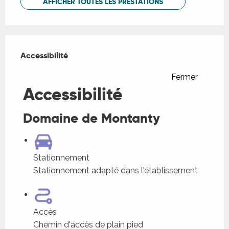
AFFICHER TOUTES LES PRESTATIONS
Offres de prestations
Accessibilité
Accessibilité
Fermer
Accessibilité
Domaine de Montanty
Stationnement
Stationnement adapté dans l'établissement
Accès
Chemin d'accès de plain pied