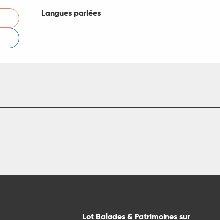
Langues parlées
Langues parlées
Lot Balades & Patrimoines sur