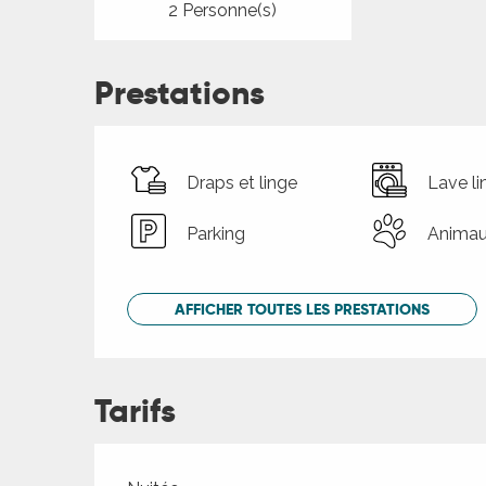
2 Personne(s)
Prestations
Draps et linge
Lave li
Parking
Animau
AFFICHER TOUTES LES PRESTATIONS
Tarifs