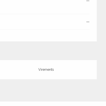
—
—
Virements