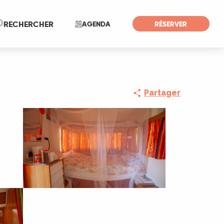
Recherche
RECHERCHER
AGENDA
RÉSERVER
Partager