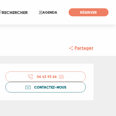
Recherche
RECHERCHER
AGENDA
RÉSERVER
Partager
Ouverture et coord
06 43 93 66
▒▒
CONTACTEZ-NOUS