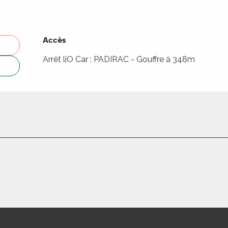
Accès
Accès
Arrêt liO Car : PADIRAC - Gouffre à 348m