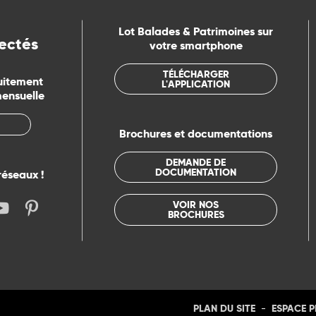
Lot Balades & Patrimoines sur
ectés
votre smartphone
TÉLÉCHARGER
uitement
L'APPLICATION
mensuelle
Brochures et documentations
DEMANDE DE
DOCUMENTATION
réseaux !
VOIR NOS
BROCHURES
-
PLAN DU SITE
ESPACE 