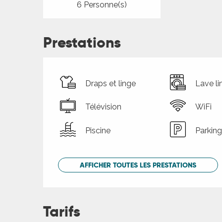
6 Personne(s)
Prestations
Draps et linge
Lave li
Télévision
WiFi
Piscine
Parking
AFFICHER TOUTES LES PRESTATIONS
Tarifs