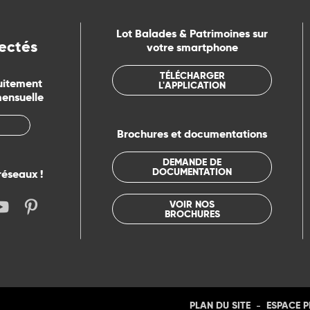
Lot Balades & Patrimoines sur
ectés
votre smartphone
TÉLÉCHARGER
uitement
L'APPLICATION
mensuelle
Brochures et documentations
DEMANDE DE
DOCUMENTATION
réseaux !
VOIR NOS
BROCHURES
-
PLAN DU SITE
ESPACE 