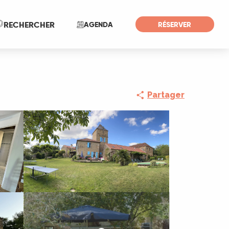
Recherche
RECHERCHER
AGENDA
RÉSERVER
Partager