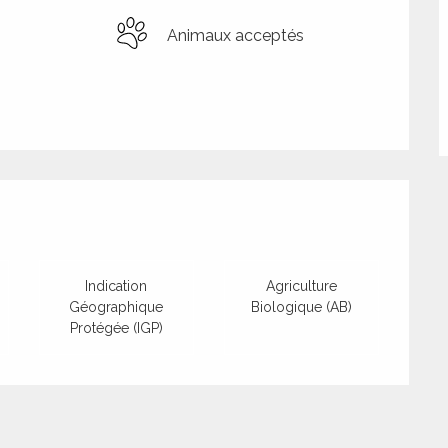
Animaux acceptés
tions
Indication
Agriculture
Géographique
Biologique (AB)
Protégée (IGP)