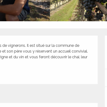
 de vignerons. Il est situé sur la commune de 
 et son père vous y réservent un accueil convivial. 
gne et du vin et vous feront découvrir le chai, leur 