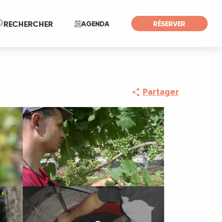
Recherche
RECHERCHER
AGENDA
RÉSERVER
Partager