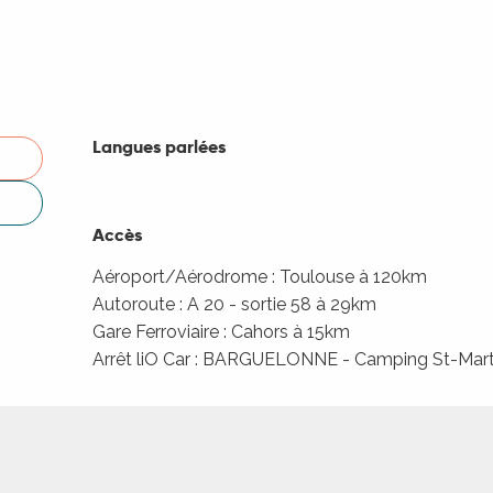
Langues parlées
Langues parlées
Accès
Accès
Aéroport/Aérodrome : Toulouse à 120km
Autoroute : A 20 - sortie 58 à 29km
Gare Ferroviaire : Cahors à 15km
Arrêt liO Car : BARGUELONNE - Camping St-Mart