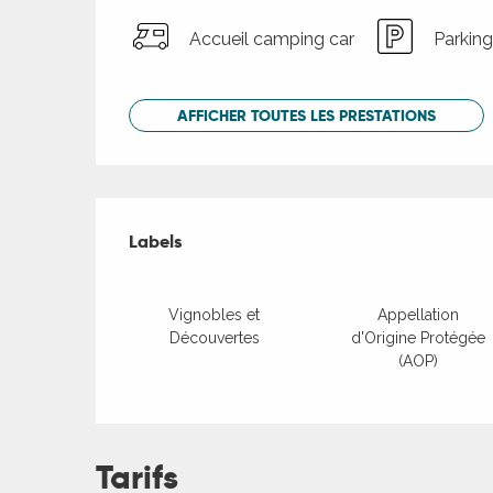
Accueil camping car
Parking
AFFICHER TOUTES LES PRESTATIONS
Offres de presta
Labels
Labels
Vignobles et
Appellation
Découvertes
d'Origine Protégée
(AOP)
Tarifs