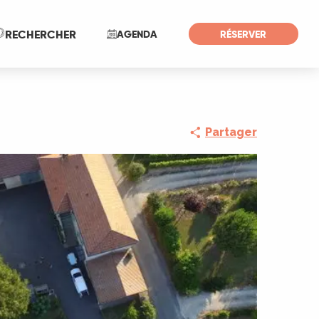
Recherche
RECHERCHER
AGENDA
RÉSERVER
Partager