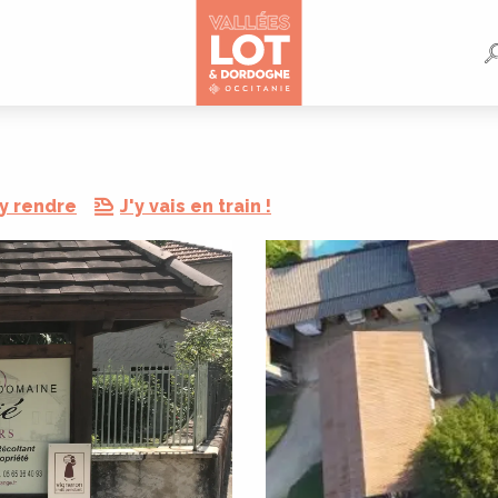
y rendre
J'y vais en train !