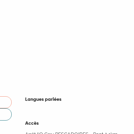
Langues parlées
Langues parlées
Accès
Accès