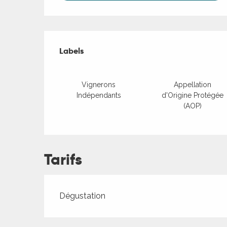
Offres de presta
Labels
Labels
Vignerons
Appellation
Indépendants
d'Origine Protégée
(AOP)
Tarifs
Tarifs 2026
Dégustation