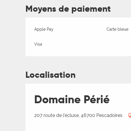
Moyens de paiement
ages
Apple Pay
Carte bleue
es
es
Visa
Localisation
Domaine Périé
207 route de l'écluse, 46700 Pescadoires