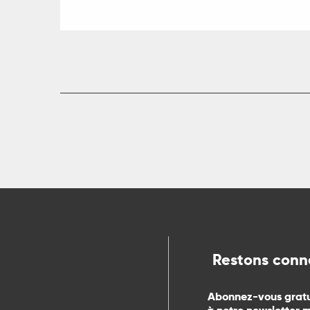
ue
Restons conn
Abonnez-vous grat