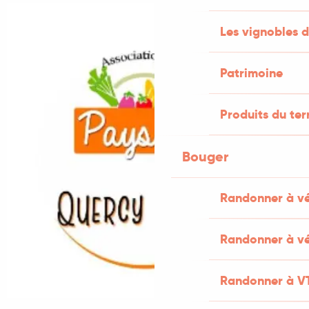
Les vignobles d
Patrimoine
Produits du ter
Bouger
Randonner à v
Randonner à vé
Randonner à V