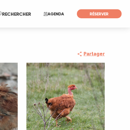
Recherche
RECHERCHER
AGENDA
RÉSERVER
Partager