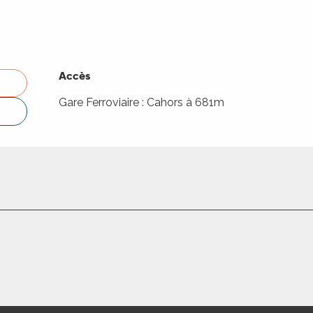
Accès
Accès
Gare Ferroviaire : Cahors à 681m