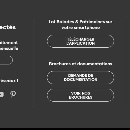
Lot Balades & Patrimoines sur
ectés
votre smartphone
TÉLÉCHARGER
uitement
L'APPLICATION
mensuelle
Brochures et documentations
DEMANDE DE
DOCUMENTATION
réseaux !
VOIR NOS
BROCHURES