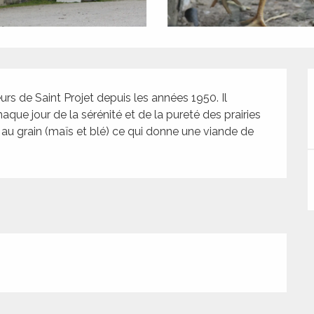
rs de Saint Projet depuis les années 1950. Il 
ue jour de la sérénité et de la pureté des prairies 
u grain (maïs et blé) ce qui donne une viande de 