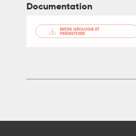
Documentation
ENTRE GÉOLOGIE ET
PRÉHISTOIRE
R
ts