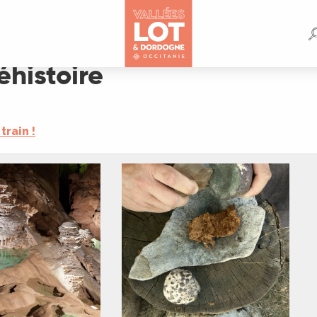
éhistoire
train !