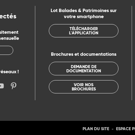
Lot Balades & Patrimoines sur
ectés
votre smartphone
TÉLÉCHARGER
uitement
L'APPLICATION
mensuelle
Brochures et documentations
DEMANDE DE
DOCUMENTATION
réseaux !
VOIR NOS
BROCHURES
-
PLAN DU SITE
ESPACE 