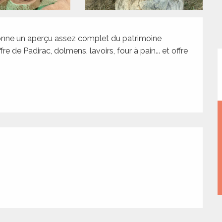
donne un aperçu assez complet du patrimoine 
re de Padirac, dolmens, lavoirs, four à pain... et offre 
tions