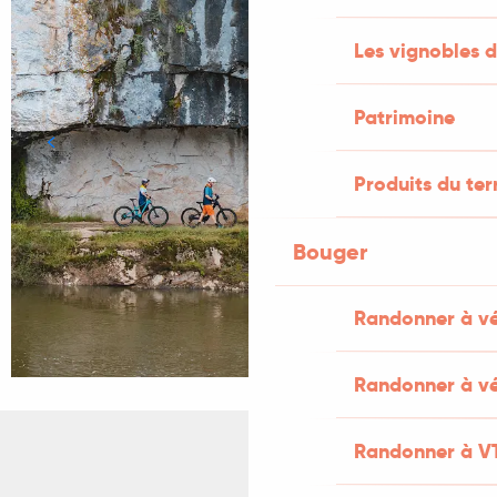
Les vignobles d
Patrimoine
Produits du ter
Bouger
Randonner à v
Randonner à vé
Randonner à V