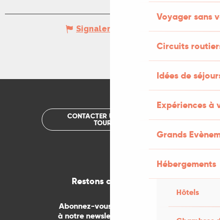
Voyager sans v
Signaler une erreur
Circuits routier
Idées de séjou
Expériences à 
CONTACTER UN OFFICE DE
TOURISME
Grands Evènem
Hébergements
Restons connectés
Hôtels
Abonnez-vous gratuitement
à notre newsletter mensuelle