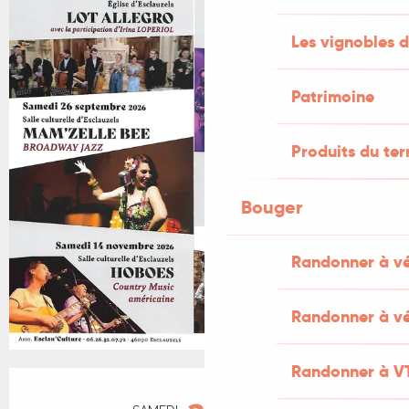
Les vignobles d
Patrimoine
Produits du ter
Bouger
Randonner à v
Randonner à vé
Randonner à V
Ouverture et coordonnées