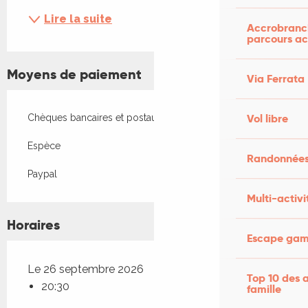
Lire la suite
Accrobranch
parcours ac
Moyens de paiement
Via Ferrata
Vol libre
Chèques bancaires et postaux
Espèce
Randonnées
Paypal
Multi-activi
Horaires
Escape game
Le 26 septembre 2026
Top 10 des a
20:30
famille