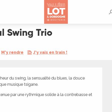
al Swing Trio
M'y rendre
J'y vais en train !
îcheur du swing, la sensualité du blues, la douce 
ique musique tsigane.
enue par une rythmique solide à la contrebasse et 