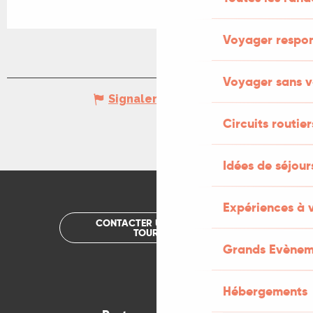
Voyager respo
Voyager sans v
Signaler une erreur
Circuits routier
Idées de séjou
Expériences à 
CONTACTER UN OFFICE DE
TOURISME
Grands Evènem
Hébergements