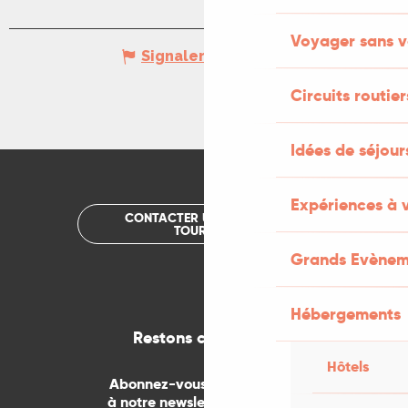
Voyager sans v
Signaler une erreur
Circuits routier
Idées de séjou
Expériences à 
CONTACTER UN OFFICE DE
TOURISME
Grands Evènem
Hébergements
Restons connectés
Hôtels
Abonnez-vous gratuitement
à notre newsletter mensuelle