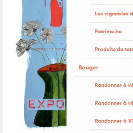
Les vignobles d
Patrimoine
Produits du ter
Bouger
Randonner à v
Randonner à vé
Randonner à V