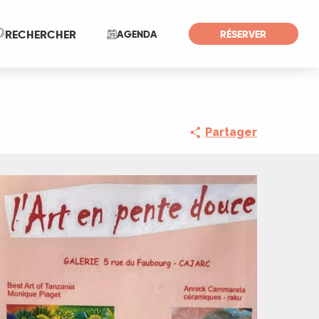
Recherche
RECHERCHER
AGENDA
RÉSERVER
Partager