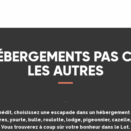
LIRE LA SUITE
ÉBERGEMENTS PAS
LES AUTRES
.
inédit, choisissez une escapade dans un hébergement i
es, yourte, bulle, roulotte, lodge, pigeonnier, cazell
Vous trouverez à coup sûr votre bonheur dans le Lot.