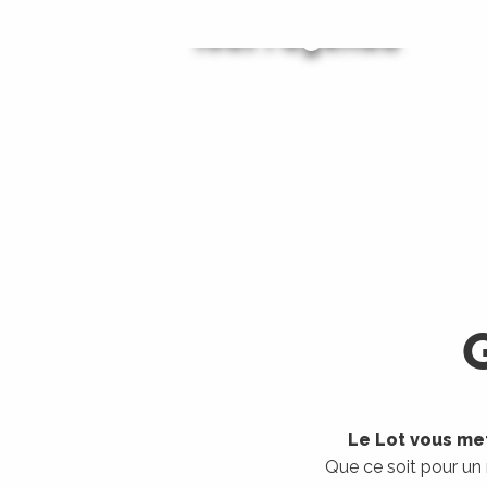
Tout l'agenda
Les visites guidées
LIRE LA SUITE
LIRE LA SUITE
Le Lot vous met
Que ce soit pour un