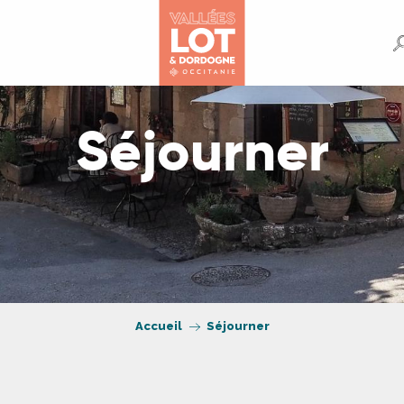
Séjourner
Accueil
Séjourner