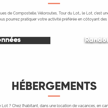
es de Compostelle, Véloroutes, Tour du Lot… le Lot, c’est une
ous pourrez pratiquer votre activité préférée en côtoyant de
onnées
Randon
Le Lot
HÉBERGEMENTS
 Lot ? Chez l’habitant, dans une location de vacances, en c