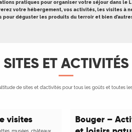
ations pratiques pour organiser votre séjour dans le L
erez votre hébergement, vos activités, les visites à 
pour déguster les produits du terroir et bien d’autr
SITES ET ACTIVITÉS
titude de sites et d’activités pour tous les goûts et toutes le
e visites
Bouger – Acti
et loisirs nat
ottes, musées, châteaux,