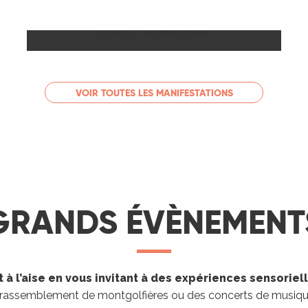
Les Marchés
LIRE LA SUITE
VOIR TOUTES LES MANIFESTATIONS
GRANDS ÉVÈNEMENT
 à l’aise en vous invitant à des expériences sensoriel
 rassemblement de montgolfières ou des concerts de musique