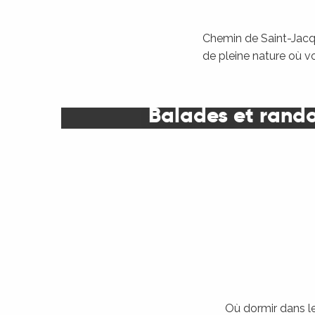
Chemin de Saint-Jacqu
de pleine nature où v
Balades et rand
Où dormir dans le