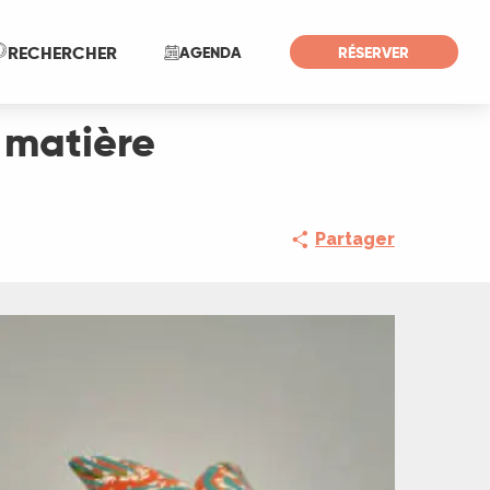
Recherche
RECHERCHER
AGENDA
RÉSERVER
a matière
Partager