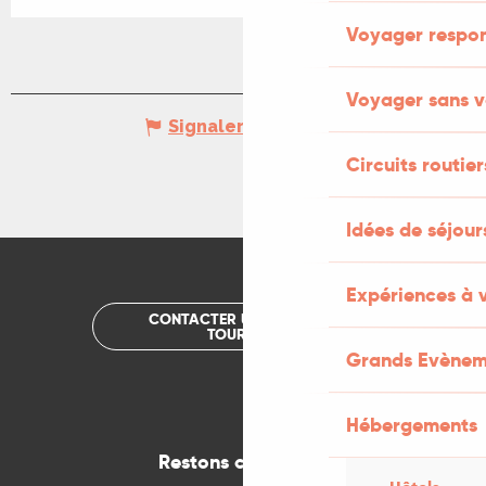
Voyager respo
Voyager sans v
Signaler une erreur
Circuits routier
Idées de séjou
Expériences à 
CONTACTER UN OFFICE DE
TOURISME
Grands Evènem
Hébergements
Restons connectés