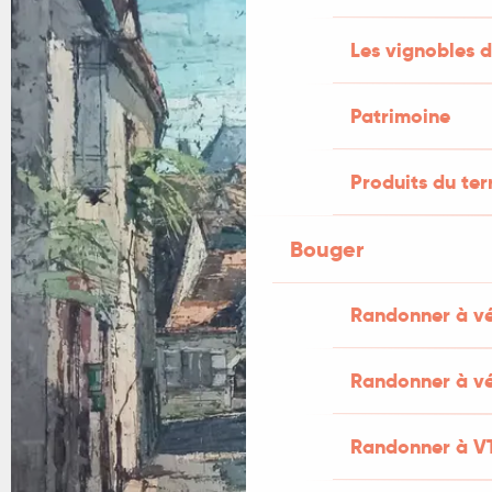
Les vignobles d
Patrimoine
Produits du ter
Bouger
Randonner à v
Randonner à vé
Randonner à V