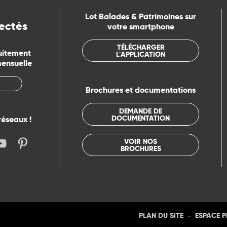
Lot Balades & Patrimoines sur
ectés
votre smartphone
TÉLÉCHARGER
uitement
L'APPLICATION
mensuelle
Brochures et documentations
DEMANDE DE
DOCUMENTATION
réseaux !
VOIR NOS
BROCHURES
-
PLAN DU SITE
ESPACE 