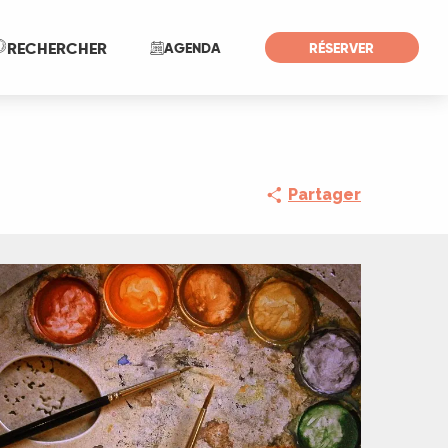
Recherche
RECHERCHER
AGENDA
RÉSERVER
Partager