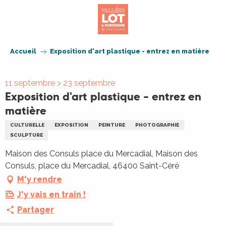
Aller
au
contenu
principal
Accueil
Exposition d'art plastique - entrez en matière
11 septembre > 23 septembre
Exposition d'art plastique - entrez en
matière
CULTURELLE
EXPOSITION
PEINTURE
PHOTOGRAPHIE
SCULPTURE
Maison des Consuls place du Mercadial, Maison des
Consuls, place du Mercadial, 46400 Saint-Céré
M'y rendre
J'y vais en train !
Partager