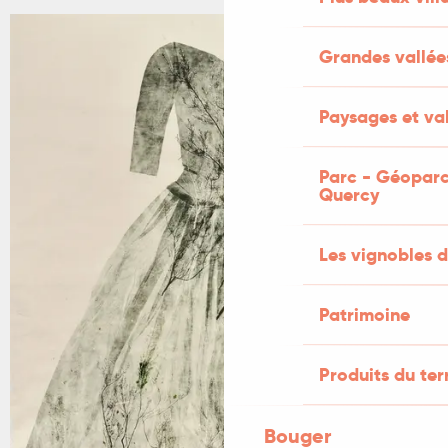
Grandes vallée
Paysages et val
Parc - Géoparc
Quercy
Les vignobles d
Patrimoine
Produits du ter
Bouger