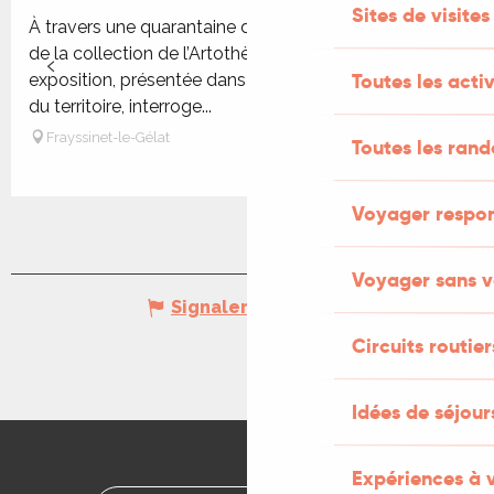
Sites de visites
À travers une quarantaine d’œuvres récentes issues
de la collection de l’Artothèque du Lot, cette
Toutes les activ
exposition, présentée dans les quatre bibliothèques
du territoire, interroge...
Frayssinet-le-Gélat
Toutes les ran
Voyager respo
Voyager sans v
Signaler une erreur
Circuits routier
Idées de séjou
Expériences à 