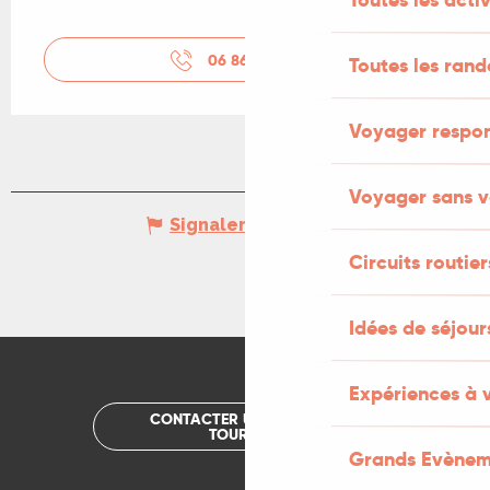
06 86 93 33
▒▒
Toutes les ran
Voyager respo
Voyager sans v
Signaler une erreur
Circuits routier
Idées de séjou
Expériences à 
CONTACTER UN OFFICE DE
TOURISME
Grands Evènem