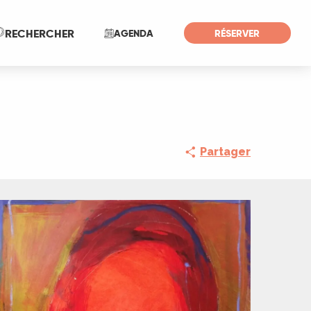
Recherche
RECHERCHER
AGENDA
RÉSERVER
Partager