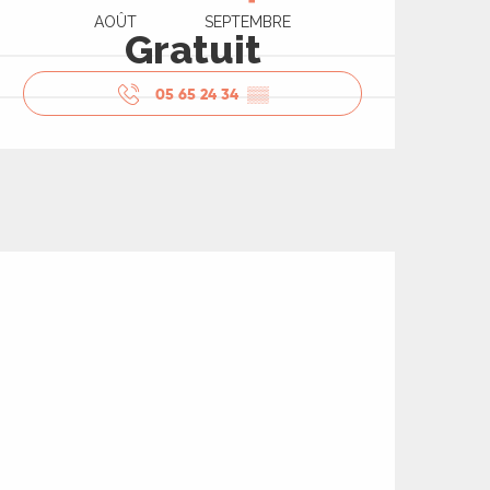
AOÛT
SEPTEMBRE
Gratuit
05 65 24 34
▒▒