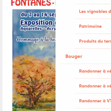
Les vignobles d
Patrimoine
Produits du ter
Bouger
Randonner à v
Randonner à vé
Randonner à V