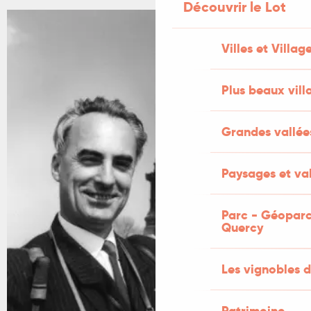
Découvrir le Lot
Villes et Villag
Plus beaux vill
Grandes vallée
Paysages et val
Parc - Géoparc
Quercy
Les vignobles d
Patrimoine