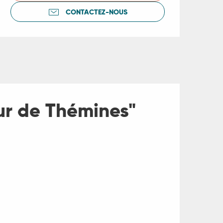
CONTACTEZ-NOUS
ur de Thémines"