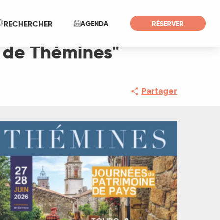
Recherche
RECHERCHER
AGENDA
RÉSERVER
r de Thémines"
Partager