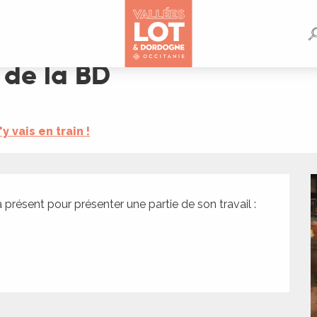
 de la BD
'y vais en train !
présent pour présenter une partie de son travail : 