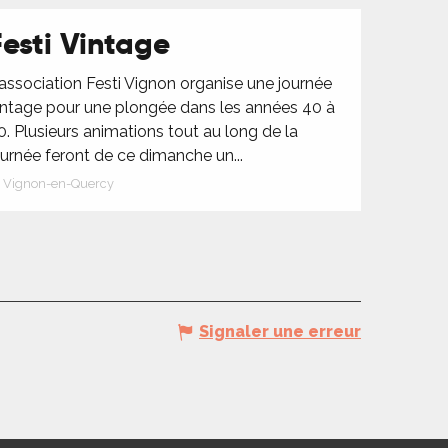
Festi Vintage
'association Festi Vignon organise une journée
intage pour une plongée dans les années 40 à
0. Plusieurs animations tout au long de la
ournée feront de ce dimanche un...
Vignon-en-Quercy
Signaler une erreur