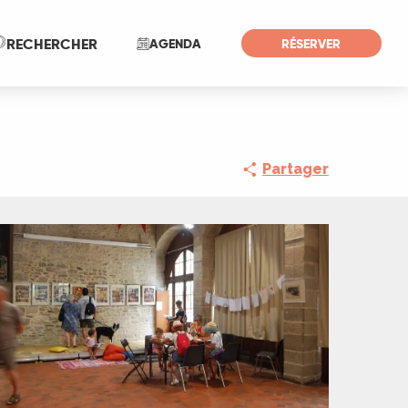
Recherche
RECHERCHER
AGENDA
RÉSERVER
Partager