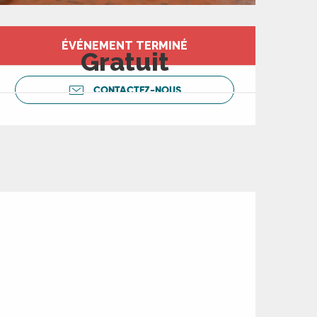
Ouverture et coord
ÉVÉNEMENT TERMINÉ
Gratuit
CONTACTEZ-NOUS