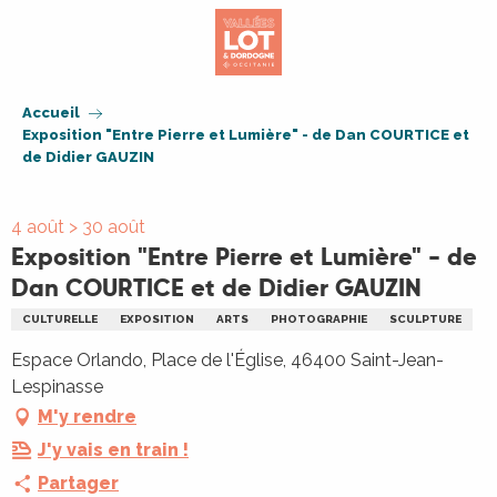
Aller
au
contenu
principal
Accueil
Exposition "Entre Pierre et Lumière" - de Dan COURTICE et
de Didier GAUZIN
4 août > 30 août
Exposition "Entre Pierre et Lumière" - de
Dan COURTICE et de Didier GAUZIN
CULTURELLE
EXPOSITION
ARTS
PHOTOGRAPHIE
SCULPTURE
Espace Orlando, Place de l'Église, 46400 Saint-Jean-
Lespinasse
M'y rendre
J'y vais en train !
Partager