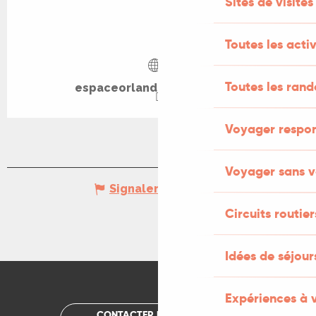
Sites de visites
Toutes les activ
Toutes les ran
espaceorlando.over-blog.fr
Voyager respo
Voyager sans v
Signaler une erreur
Circuits routier
Idées de séjou
Expériences à 
CONTACTER UN OFFICE DE