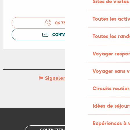
Sites de visites
Toutes les activ
06 73 68 86
▒▒
CONTACTEZ-NOUS
Toutes les ran
Voyager respo
Voyager sans v
Signaler une erreur
Circuits routier
Idées de séjou
Expériences à 
CONTACTER UN OFFICE DE