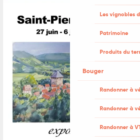
Les vignobles d
Patrimoine
Produits du ter
Bouger
Randonner à v
Randonner à vé
Randonner à V