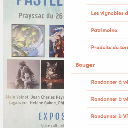
Les vignobles d
Patrimoine
Produits du ter
Bouger
Randonner à v
Randonner à vé
Randonner à V