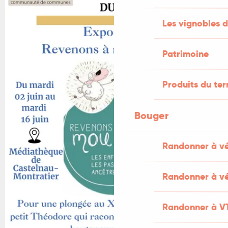
Les vignobles d
Patrimoine
Produits du ter
Bouger
Randonner à v
Randonner à vé
Randonner à V