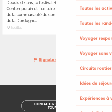
Depuis dix ans, le festival Résurgence, Festival d'Art
Toutes les activ
Contemporain et Territoire, anime l’automne culturel
de la communauté de communes Causses et Vallée
de la Dordogne...
Toutes les ran
Souillac
Voyager respo
Voyager sans v
Signaler une erreur
Circuits routier
Idées de séjou
Expériences à 
CONTACTER UN OFFICE DE
TOURISME