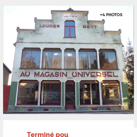
+4 PHOTOS
Ouverture et coordonnées
Terminé pour aujourd'hui