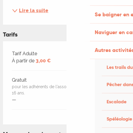
Lire la suite
Se baigner en e
Naviguer en c
Tarifs
Autres activités
Tarifs 2026
Tarif Adulte
À partir de
3,00 €
Les trails du
Gratuit
Pêcher dans
pour les adhérents de l'association et les jeunes jusqu'à
16 ans.
—
Escalade
Spéléologie