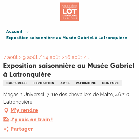
Aller
au
contenu
principal
Accueil
Exposition saisonnière au Musée Gabriel à Latronquière
7 août > 9 août / 14 août > 16 août / ...
Exposition saisonnière au Musée Gabriel
à Latronquière
CULTURELLE
EXPOSITION
ARTS
PATRIMOINE
PEINTURE
Magasin Universel, 7 rue des chevaliers de Malte, 46210
Latronquière
M'y rendre
J'y vais en train !
Partager