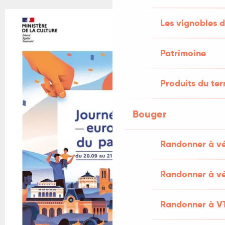
Les vignobles d
Patrimoine
Produits du ter
Bouger
Randonner à v
Randonner à vé
Randonner à V