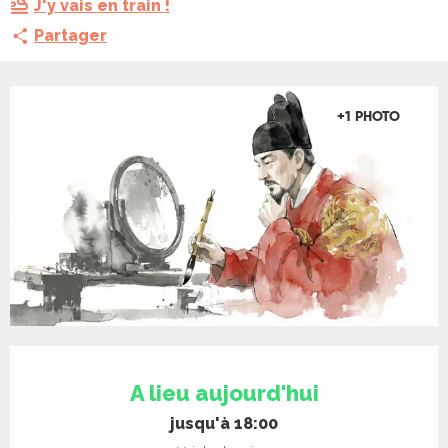
J'y vais en train !
Partager
+1 PHOTO
Ouverture et coordonnées
A lieu aujourd'hui
jusqu'à 18:00