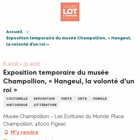
Aller
au
contenu
principal
Accueil
Exposition temporaire du musée Champollion, « Hangeul,
la volonté d’un roi »
6 août > 31 août
Exposition temporaire du musée
Champollion, « Hangeul, la volonté d’un
roi »
CULTURELLE
EXPOSITION
VISITE
ARTS
FAMILLE
HISTORIQUE
LITTÉRATURE
Musée Champollion – Les Écritures du Monde, Place
Champollion, 46100 Figeac
M'y rendre