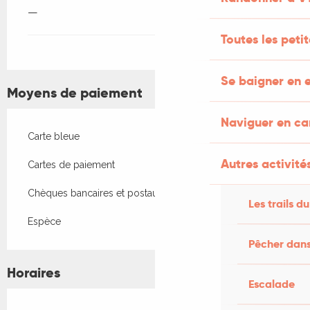
—
Toutes les peti
Se baigner en e
Moyens de paiement
Naviguer en c
Carte bleue
Autres activités
Cartes de paiement
Chèques bancaires et postaux
Les trails du
Espèce
Pêcher dans
Horaires
Escalade