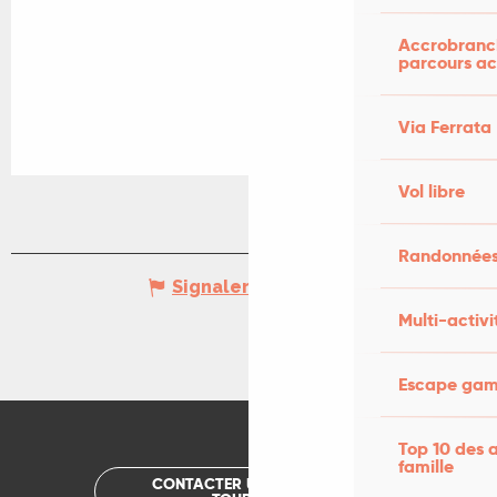
Accrobranch
parcours ac
Via Ferrata
Vol libre
Randonnées
Signaler une erreur
Multi-activi
Escape game
Top 10 des a
famille
CONTACTER UN OFFICE DE